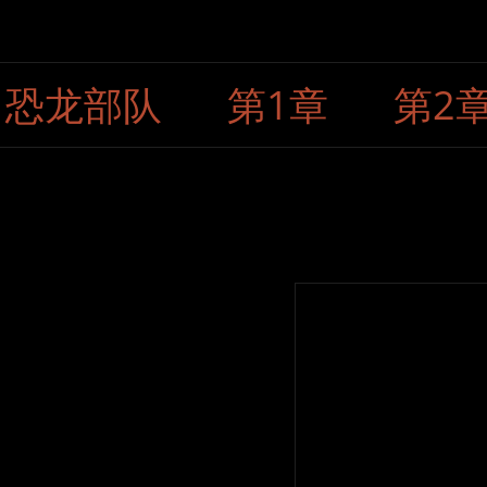
恐龙部队
第1章
第2